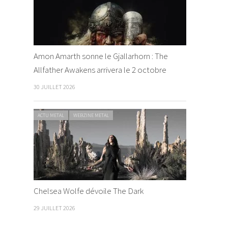
Amon Amarth sonne le Gjallarhorn : The
Allfather Awakens arrivera le 2 octobre
30 JUILLET 2026
ACTU METAL
WEBZINE METAL
Chelsea Wolfe dévoile The Dark
29 JUILLET 2026