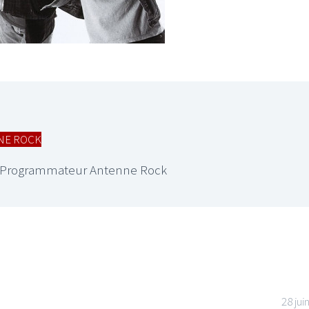
NE ROCK
Co-Programmateur Antenne Rock
28 jui