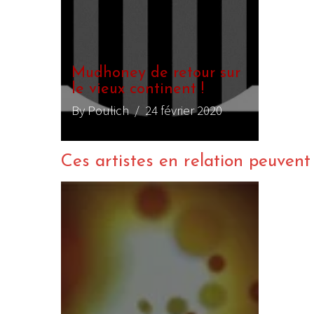
Mudhoney de retour sur
le vieux continent !
By Poulich
/ 24 février 2020
Ces artistes en relation peuvent a