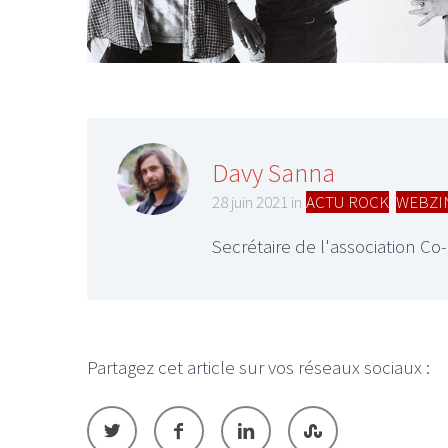
Davy Sanna
28 juin 2021 in
ACTU ROCK
,
WEBZI
Secrétaire de l'association 
Partagez cet article sur vos réseaux sociaux :