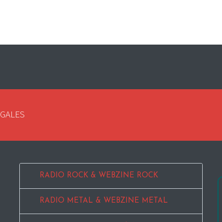
EGALES
RADIO ROCK & WEBZINE ROCK
RADIO METAL & WEBZINE METAL