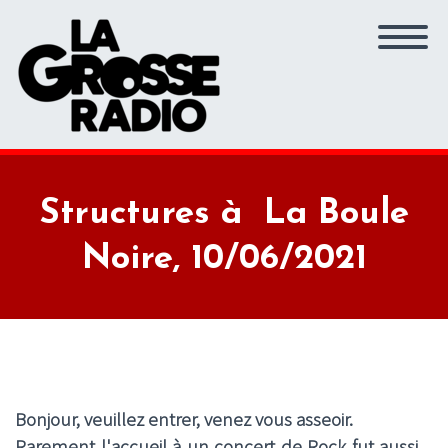
Structures à La Boule
Noire, 10/06/2021
Bonjour, veuillez entrer, venez vous asseoir.
Rarement l'accueil à un concert de Rock fut aussi