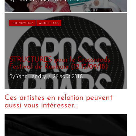
INTERVIEW ROCK
WEBZINE ROCK
STRUCTURES pour le Crossroads
Festival de Roubaix (12-15/09/18)
By Yann Landry
/ 28 août 2018
Ces artistes en relation peuvent
aussi vous intéresser...