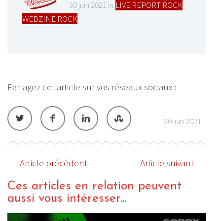
30 juin 2021 in
LIVE REPORT ROCK
,
WEBZINE ROCK
Partagez cet article sur vos réseaux sociaux :
30 juin 2021
Article précédent
Article suivant
Ces articles en relation peuvent
aussi vous intéresser...