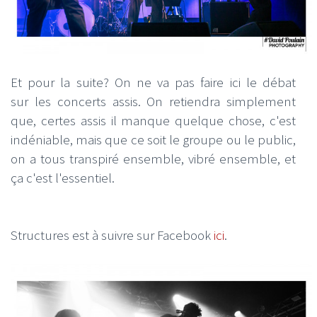
Et pour la suite? On ne va pas faire ici le débat
sur les concerts assis. On retiendra simplement
que, certes assis il manque quelque chose, c'est
indéniable, mais que ce soit le groupe ou le public,
on a tous transpiré ensemble, vibré ensemble, et
ça c'est l'essentiel.
Structures est à suivre sur Facebook
ici
.