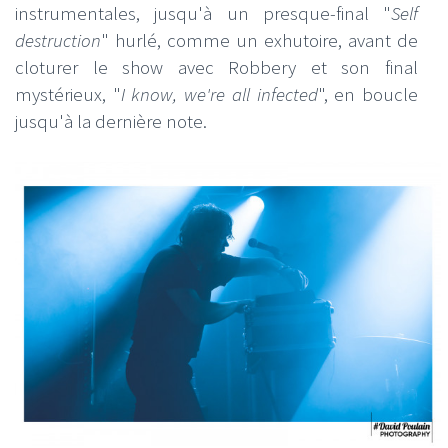
instrumentales, jusqu'à un presque-final "
Self
destruction
" hurlé, comme un exhutoire, avant de
cloturer le show avec Robbery et son final
mystérieux, "
I know, we're all infected
", en boucle
jusqu'à la dernière note.