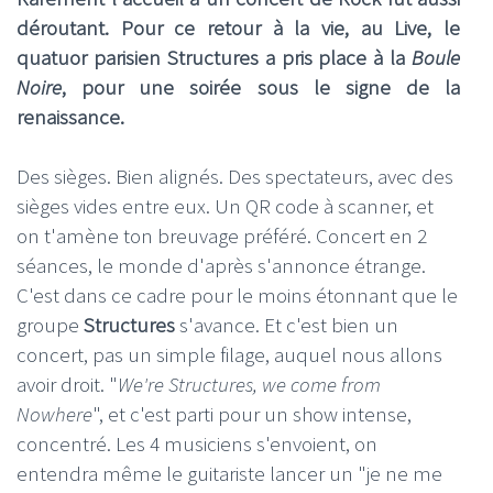
déroutant. Pour ce retour à la vie, au Live, le
quatuor parisien Structures
a pris place à la
Boule
Noire
, pour une soirée sous le signe de la
renaissance.
Des sièges. Bien alignés. Des spectateurs, avec des
sièges vides entre eux. Un QR code à scanner, et
on t'amène ton breuvage préféré. Concert en 2
séances, le monde d'après s'annonce étrange.
C'est dans ce cadre pour le moins étonnant que le
groupe
Structures
s'avance. Et c'est bien un
concert, pas un simple filage, auquel nous allons
avoir droit. "
We're Structures, we come from
Nowhere
", et c'est parti pour un show intense,
concentré. Les 4 musiciens s'envoient, on
entendra même le guitariste lancer un "je ne me