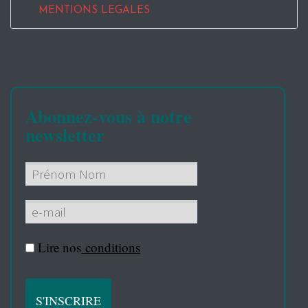
MENTIONS LEGALES
Abonnez-vous à notre
newsletter
Lire nos
conditions