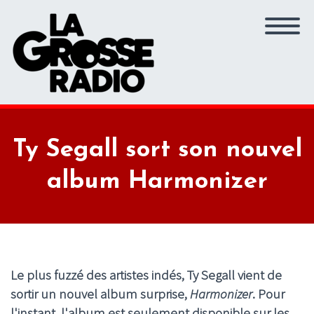
Ty Segall sort son nouvel
album Harmonizer
Le plus fuzzé des artistes indés,
Ty Segall
vient de
sortir un nouvel album surprise,
Harmonizer
. Pour
l'instant, l'album est seulement disponible sur les