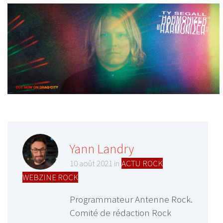
Yann Landry
10 août 2021 in
ACTU ROCK
,
WEBZINE ROCK
Programmateur Antenne Rock.
Comité de rédaction Rock