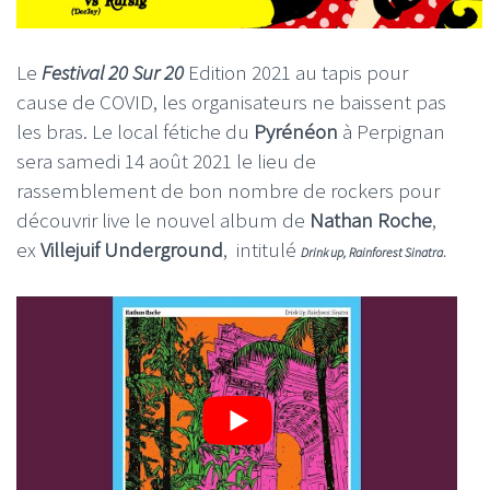
Le
Festival 20 Sur 20
Edition 2021 au tapis pour
cause de COVID, les organisateurs ne baissent pas
les bras. Le local fétiche du
Pyrénéon
à Perpignan
sera samedi 14 août 2021 le lieu de
rassemblement de bon nombre de rockers pour
découvrir live le nouvel album de
Nathan Roche
,
ex
Villejuif Underground
, intitulé
Drink up, Rainforest Sinatra
.