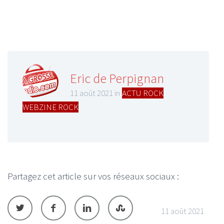
Eric de Perpignan
11 août 2021 in
ACTU ROCK
,
WEBZINE ROCK
Partagez cet article sur vos réseaux sociaux :
11 août 2021