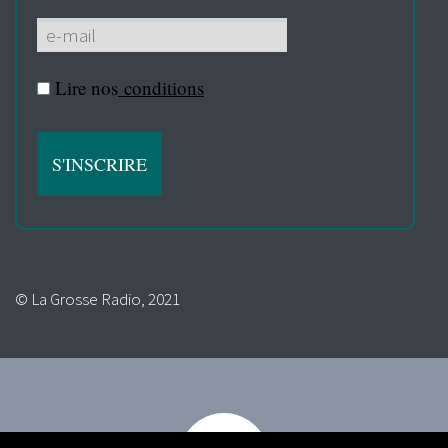
Lire nos
conditions
© La Grosse Radio, 2021