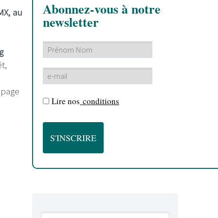
Abonnez-vous à notre
MX, au
newsletter
g
t,
a page
Lire nos
conditions