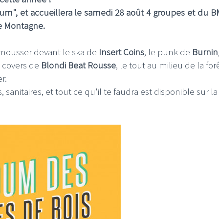
oum
", et accueillera le samedi 28 août 4 groupes et du B
te Montagne.
rémousser devant le ska de
Insert Coins
, le punk de
Burnin
s covers de
Blondi Beat Rousse
, le tout au milieu de la forê
r.
 sanitaires, et tout ce qu'il te faudra est disponible sur l