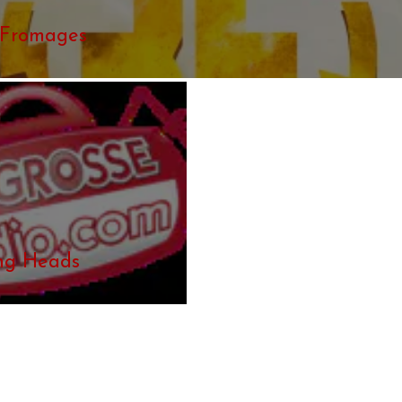
 Fromages
ng Heads