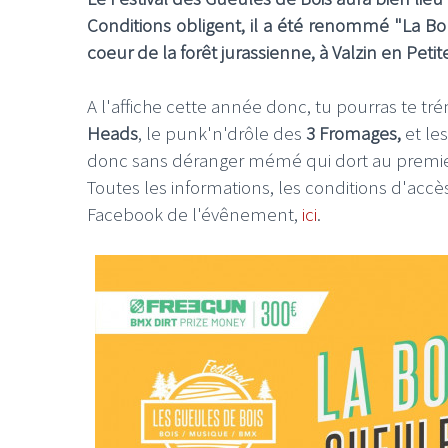
Conditions obligent, il a été renommé "
La B
coeur de la forêt jurassienne, à Valzin en Peti
A l'affiche cette année donc, tu pourras te t
Heads
, le punk'n'drôle des
3 Fromages,
et le
donc sans déranger mémé qui dort au premie
Toutes les informations, les conditions d'accès,
Facebook de l'évênement,
ici
.