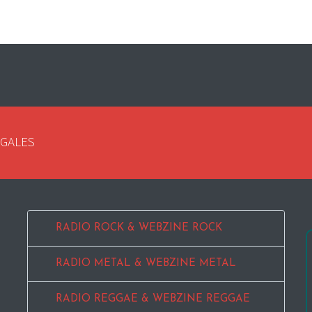
EGALES
RADIO ROCK & WEBZINE ROCK
RADIO METAL & WEBZINE METAL
RADIO REGGAE & WEBZINE REGGAE