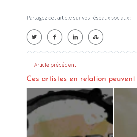
Partagez cet article sur vos réseaux sociaux :
Article précédent
Ces artistes en relation peuvent a