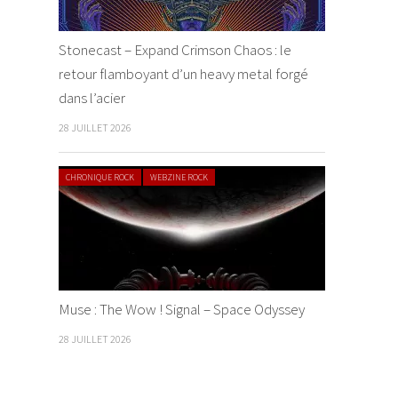
Stonecast – Expand Crimson Chaos : le
retour flamboyant d’un heavy metal forgé
dans l’acier
28 JUILLET 2026
CHRONIQUE ROCK
WEBZINE ROCK
Muse : The Wow ! Signal – Space Odyssey
28 JUILLET 2026