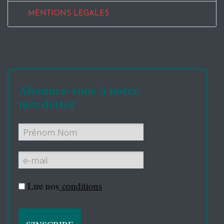
MENTIONS LEGALES
Abonnez-vous à notre
newsletter
Lire nos
conditions