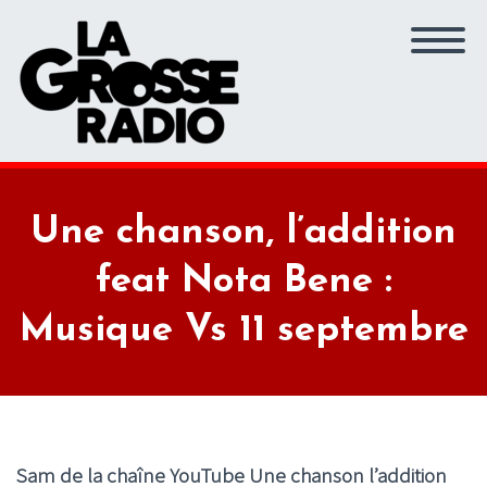
Une chanson, l’addition
feat Nota Bene :
Musique Vs 11 septembre
Sam de la chaîne YouTube Une chanson l’addition