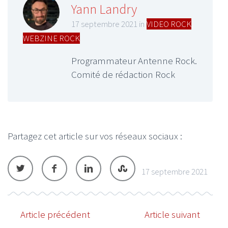
Yann Landry
17 septembre 2021 in
VIDEO ROCK
,
WEBZINE ROCK
Programmateur Antenne Rock.
Comité de rédaction Rock
Partagez cet article sur vos réseaux sociaux :
17 septembre 2021
Article précédent
Article suivant