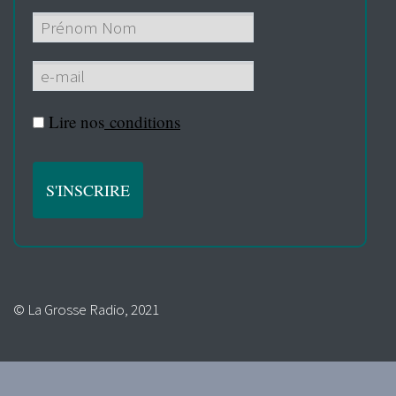
Lire nos
conditions
© La Grosse Radio, 2021