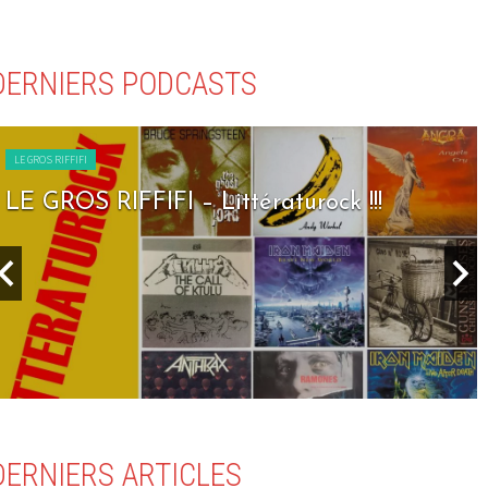
DERNIERS PODCASTS
LE GROS RIFFIFI
LE GROS RIFFIFI – Seven Days To Rock !!!
DERNIERS ARTICLES