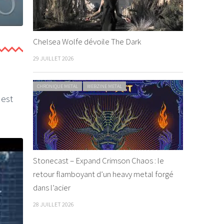
Chelsea Wolfe dévoile The Dark
29 JUILLET 2026
CHRONIQUE METAL
WEBZINE METAL
 est
Stonecast – Expand Crimson Chaos : le
retour flamboyant d’un heavy metal forgé
dans l’acier
28 JUILLET 2026