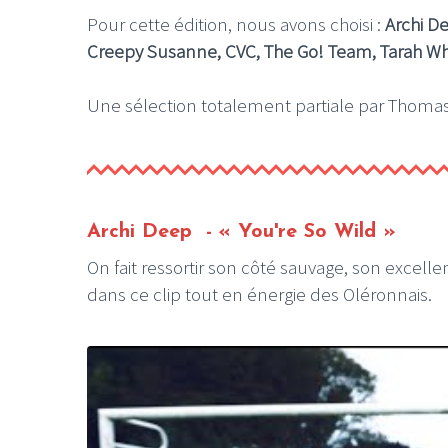
Pour cette édition, nous avons choisi :
Archi D
Creepy Susanne, CVC, The Go! Team, Tarah Who
Une sélection totalement partiale par Thomas
Archi Deep - « You're So Wild »
On fait ressortir son côté sauvage, son excelle
dans ce clip tout en énergie des Oléronnais.