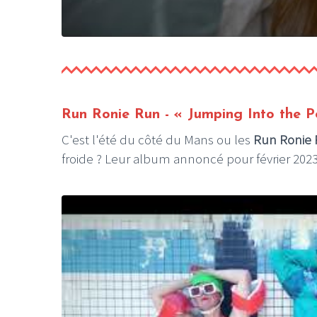
Run Ronie Run - « Jumping Into the P
C'est l'été du côté du Mans ou les
Run Ronie
froide ? Leur album annoncé pour février 202