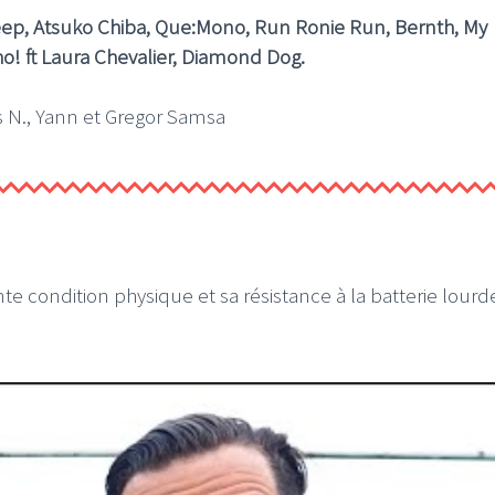
eep, Atsuko Chiba, Que:Mono, Run Ronie Run, Bernth, My
! ft Laura Chevalier, Diamond Dog.
 N., Yann et Gregor Samsa
nte condition physique et sa résistance à la batterie lourd