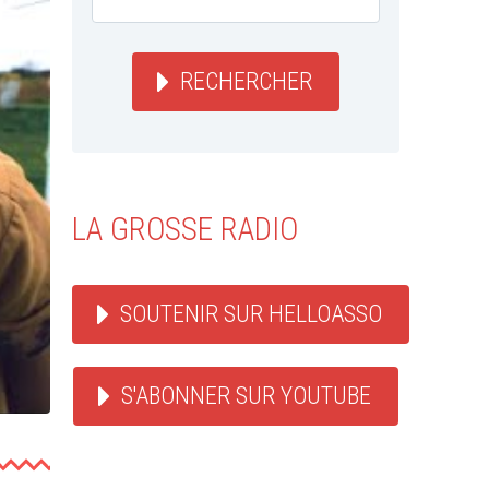
RECHERCHER
LA GROSSE RADIO
SOUTENIR SUR HELLOASSO
S'ABONNER SUR YOUTUBE