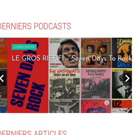
DERNIERS PODCASTS
LE GROS RIFFIFI
LE GROS RIFFIFI – Seven Days To Rock !!!
DERNIERS ARTICLES