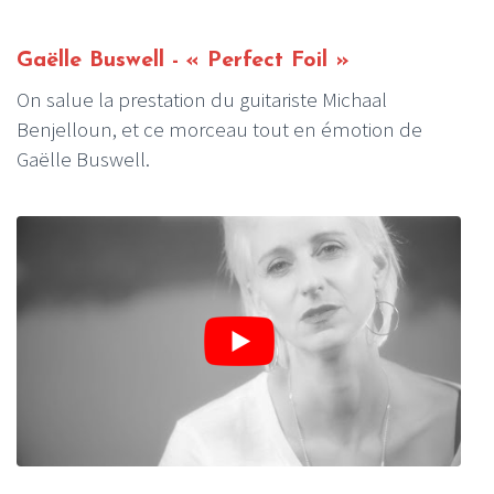
Gaëlle Buswell - « Perfect Foil »
On salue la prestation du guitariste Michaal
Benjelloun, et ce morceau tout en émotion de
Gaëlle Buswell.