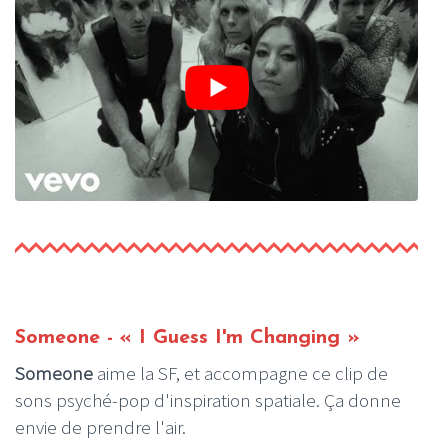
Someone - « I Guess I'm Changing »
Someone
aime la SF, et accompagne ce clip de
sons psyché-pop d'inspiration spatiale. Ça donne
envie de prendre l'air.