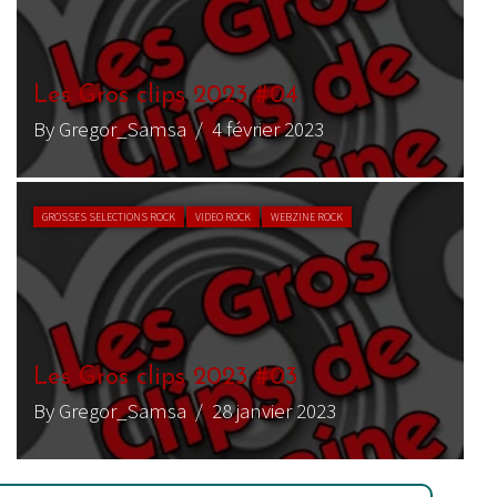
Les Gros clips 2023 #04
By Gregor_Samsa
/ 4 février 2023
GROSSES SELECTIONS ROCK
VIDEO ROCK
WEBZINE ROCK
Les Gros clips 2023 #03
By Gregor_Samsa
/ 28 janvier 2023