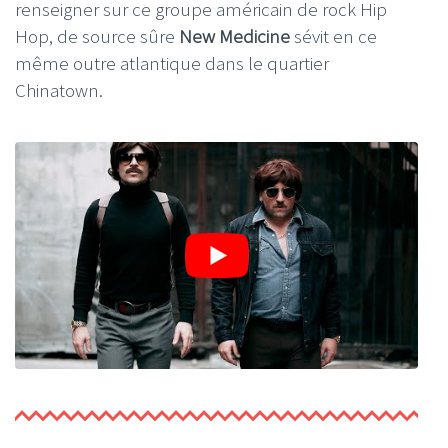
renseigner sur ce groupe américain de rock Hip
Hop, de source sûre
New Medicine
sévit en ce
même outre atlantique dans le quartier
Chinatown.