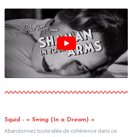
Squid - « Swing (In a Dream) »
Abandonnez toute idée de cohérence dans ce