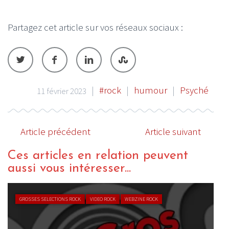
Partagez cet article sur vos réseaux sociaux :
|
#rock
|
humour
|
Psyché
11 février 2023
Article précédent
Article suivant
Ces articles en relation peuvent
aussi vous intéresser...
GROSSES SELECTIONS ROCK
VIDEO ROCK
WEBZINE ROCK