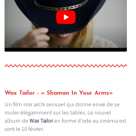
Wax Tailor - « Shaman In Your Arms»
Un film noir archi sensuel qui donne envie de se
rouler élégamment sur les tables. Le nouvel
album de
Wax Tailor
en forme d'ode au cinéma est
sorti le 10 février.