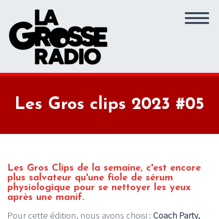
Les Gros clips 2023 #05
Les Gros Clips de la semaine, c'est encore
plus salvateur qu'une fiole de sérum
physiologique pour se nettoyer les yeux
après une manif.
Pour cette édition, nous avons choisi :
Coach Party,