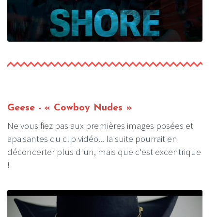
Geese - « Cowboy Nudes »
Ne vous fiez pas aux premières images posées et
apaisantes du clip vidéo... la suite pourrait en
déconcerter plus d'un, mais que c'est excentrique
!