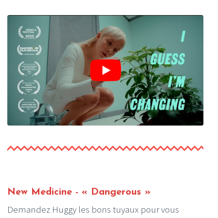
New Medicine - « Dangerous »
Demandez Huggy les bons tuyaux pour vous