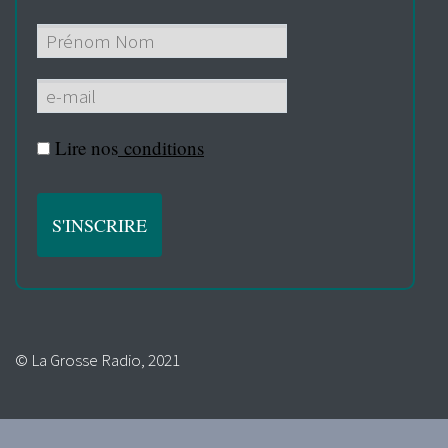
Lire nos
conditions
© La Grosse Radio, 2021