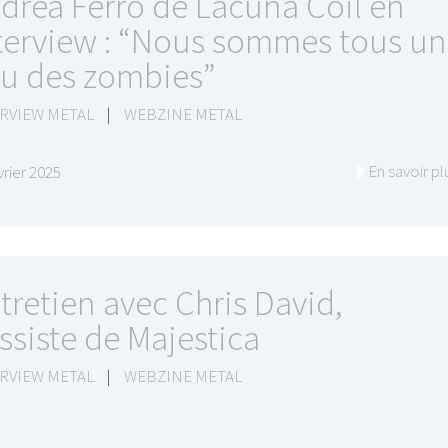
drea Ferro de Lacuna Coil en
terview : “Nous sommes tous un
u des zombies”
RVIEW METAL
|
WEBZINE METAL
En savoir pl
vrier 2025
tretien avec Chris David,
ssiste de Majestica
RVIEW METAL
|
WEBZINE METAL