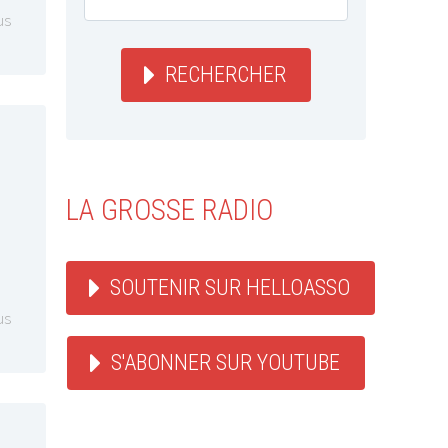
us
RECHERCHER
LA GROSSE RADIO
SOUTENIR SUR HELLOASSO
us
S'ABONNER SUR YOUTUBE