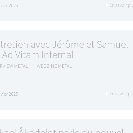
En savoir pl
nvier 2025
tretien avec Jérôme et Samuel
 Ad Vitam Infernal
RVIEW METAL
|
WEBZINE METAL
En savoir pl
nvier 2025
kael Åkerfeldt parle du nouvel