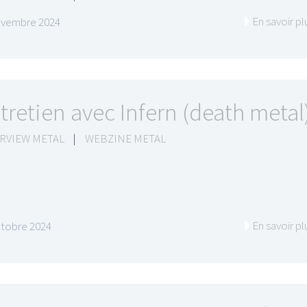
En savoir pl
ovembre 2024
tretien avec Infern (death metal
RVIEW METAL
|
WEBZINE METAL
En savoir pl
ctobre 2024