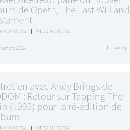
bum de Opeth, The Last Will and
stament
RVIEW METAL
|
WEBZINE METAL
En savoir pl
ovembre 2024
tretien avec Andy Brings de
DOM : Retour sur Tapping The
in (1992) pour la ré-édition de
album
RVIEW METAL
|
WEBZINE METAL