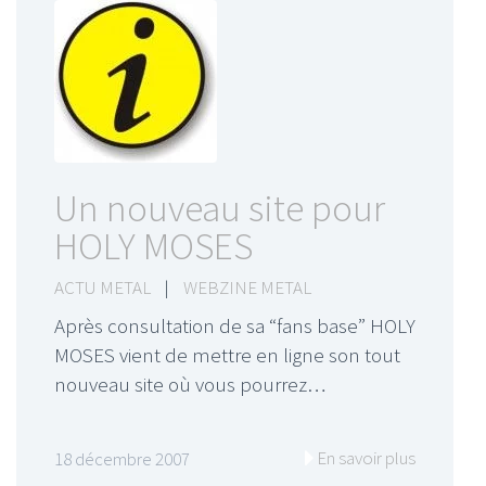
Un nouveau site pour
HOLY MOSES
ACTU METAL
|
WEBZINE METAL
Après consultation de sa “fans base” HOLY
MOSES vient de mettre en ligne son tout
nouveau site où vous pourrez…
En savoir plus
18 décembre 2007