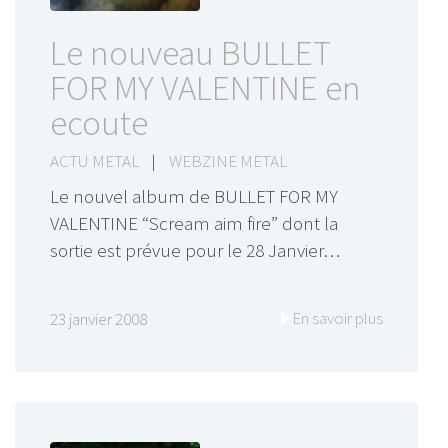
Le nouveau BULLET
FOR MY VALENTINE en
ecoute
ACTU METAL
|
WEBZINE METAL
Le nouvel album de BULLET FOR MY
VALENTINE “Scream aim fire” dont la
sortie est prévue pour le 28 Janvier…
En savoir plus
23 janvier 2008