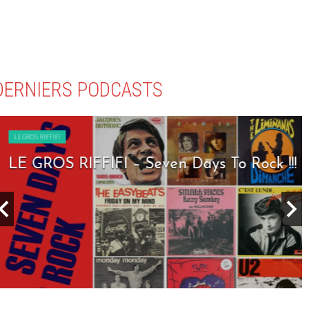
DERNIERS PODCASTS
LE GROS RIFFIFI
LE GROS RIFFIFI – Seven Days To Rock !!!