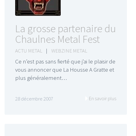
La grosse partenaire du
Chaulnes Metal Fest
ACTU METAL
|
WEBZINE METAL
Ce n’est pas sans fierté que j’ai le plaisir de
vous annoncer que La Housse A Gratte et
plus généralement…
En savoir plus
28 décembre 2007