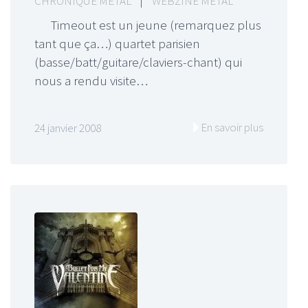
CHRONIQUE METAL
|
WEBZINE METAL
Timeout est un jeune (remarquez plus
tant que ça…) quartet parisien
(basse/batt/guitare/claviers-chant) qui
nous a rendu visite…
En savoir plus
24 janvier 2008