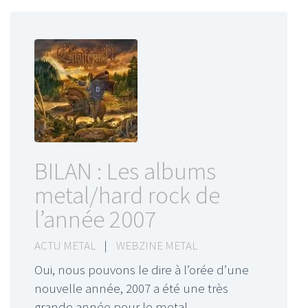
BILAN : Les albums
metal/hard rock de
l’année 2007
ACTU METAL
|
WEBZINE METAL
Oui, nous pouvons le dire à l’orée d’une
nouvelle année, 2007 a été une très
grande année pour le metal,…