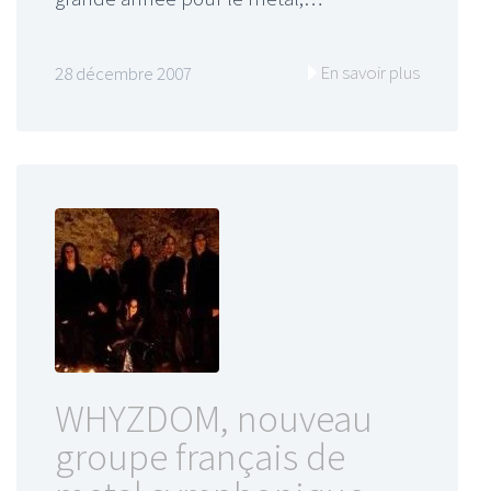
En savoir plus
28 décembre 2007
WHYZDOM, nouveau
groupe français de