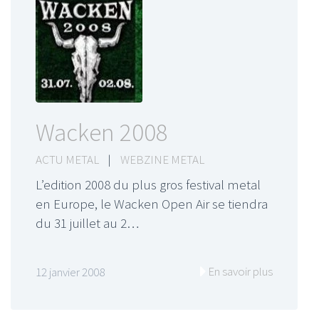
Wacken 2008
ACTU METAL
|
WEBZINE METAL
L’edition 2008 du plus gros festival metal
en Europe, le Wacken Open Air se tiendra
du 31 juillet au 2…
En savoir plus
12 janvier 2008