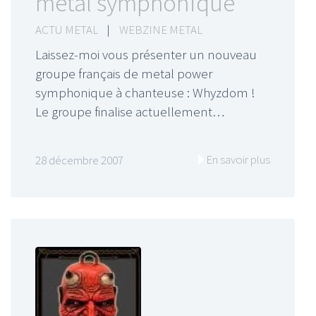
metal symphonique
ACTU METAL
|
WEBZINE METAL
Laissez-moi vous présenter un nouveau
groupe français de metal power
symphonique à chanteuse : Whyzdom !
Le groupe finalise actuellement…
En savoir plus
28 décembre 2007