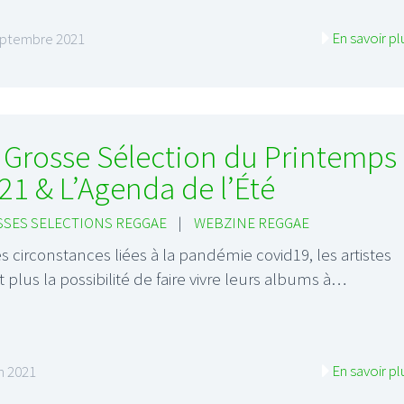
En savoir pl
eptembre 2021
 Grosse Sélection du Printemps
21 & L’Agenda de l’Été
SES SELECTIONS REGGAE
|
WEBZINE REGGAE
es circonstances liées à la pandémie covid19, les artistes
t plus la possibilité de faire vivre leurs albums à…
En savoir pl
in 2021