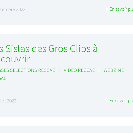
En savoir pl
ptembre 2023
s Sistas des Gros Clips à
couvrir
SES SELECTIONS REGGAE
|
VIDEO REGGAE
|
WEBZINE
GAE
En savoir pl
illet 2022