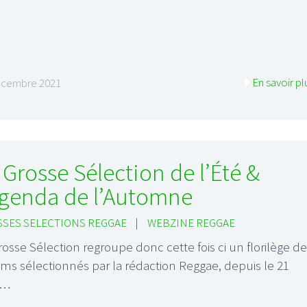
En savoir pl
écembre 2021
 Grosse Sélection de l’Été &
Agenda de l’Automne
SES SELECTIONS REGGAE
|
WEBZINE REGGAE
rosse Sélection regroupe donc cette fois ci un florilège d
ms sélectionnés par la rédaction Reggae, depuis le 21
n…