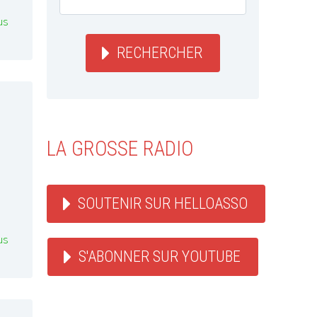
us
RECHERCHER
LA GROSSE RADIO
SOUTENIR SUR HELLOASSO
us
S'ABONNER SUR YOUTUBE