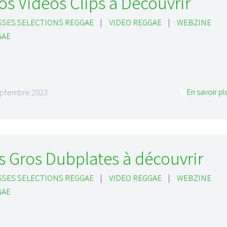
os Vidéos Clips à Découvrir
SES SELECTIONS REGGAE
|
VIDEO REGGAE
|
WEBZINE
GAE
En savoir pl
eptembre 2023
s Gros Dubplates à découvrir
SES SELECTIONS REGGAE
|
VIDEO REGGAE
|
WEBZINE
GAE