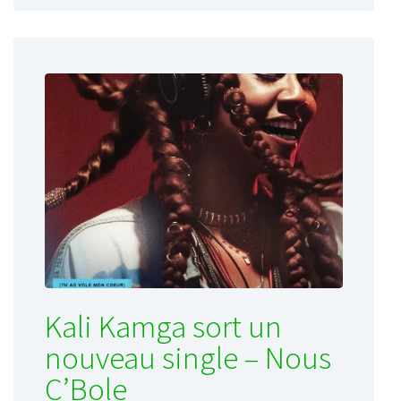
Kali Kamga sort un
nouveau single – Nous
C’Bole