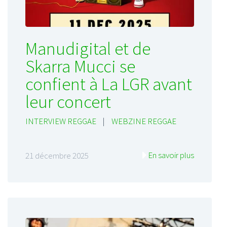
Manudigital et de
Skarra Mucci se
confient à La LGR avant
leur concert
INTERVIEW REGGAE
|
WEBZINE REGGAE
En savoir plus
21 décembre 2025