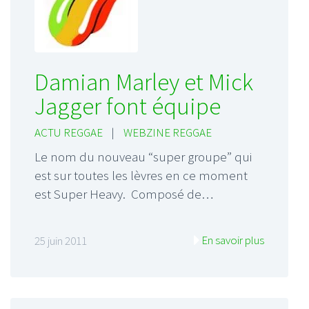
Damian Marley et Mick
Jagger font équipe
ACTU REGGAE
|
WEBZINE REGGAE
Le nom du nouveau “super groupe” qui
est sur toutes les lèvres en ce moment
est Super Heavy. Composé de…
En savoir plus
25 juin 2011