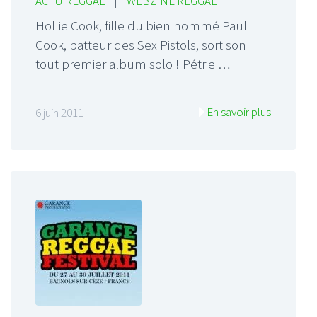
ACTU REGGAE
|
WEBZINE REGGAE
Hollie Cook, fille du bien nommé Paul
Cook, batteur des Sex Pistols, sort son
tout premier album solo ! Pétrie …
En savoir plus
6 juin 2011