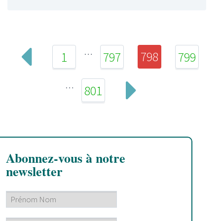
…
798
1
797
799
…
801
Abonnez-vous à notre
newsletter