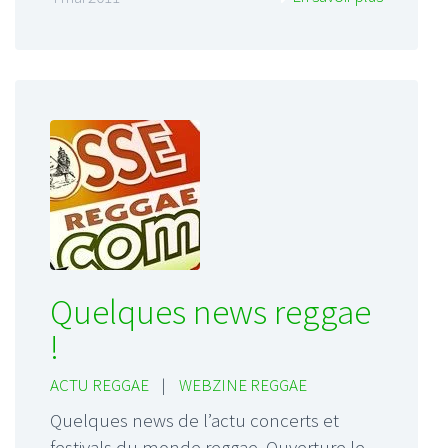
Quelques news reggae
!
ACTU REGGAE
|
WEBZINE REGGAE
Quelques news de l’actu concerts et
festivals du monde reggae. Ouverture le