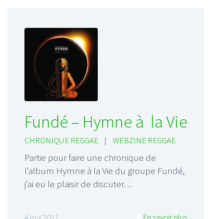
Fundé – Hymne à la Vie
CHRONIQUE REGGAE
|
WEBZINE REGGAE
Partie pour faire une chronique de
l’album Hymne à la Vie du groupe Fundé,
j’ai eu le plaisir de discuter…
En savoir plus
4 mai 2011