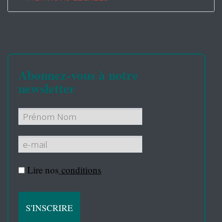
Abonnez-vous à notre
newsletter
Lire nos
conditions