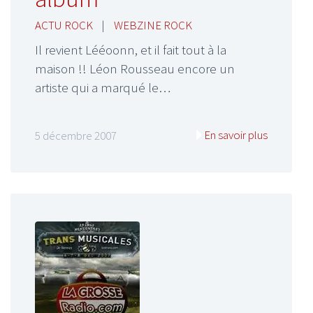
ACTU ROCK
|
WEBZINE ROCK
Il revient Lééoonn, et il fait tout à la
maison !! Léon Rousseau encore un
artiste qui a marqué le…
En savoir plus
5 décembre 2007