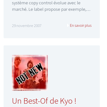
système copy control évolue avec le
marché. Le label propose par exemple,…
En savoir plus
29 novembre 2007
Un Best-Of de Kyo !