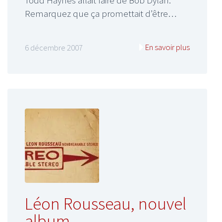
Todd Haynes allait faire de Bob Dylan.
Remarquez que ça promettait d’être…
En savoir plus
6 décembre 2007
Léon Rousseau, nouvel
album