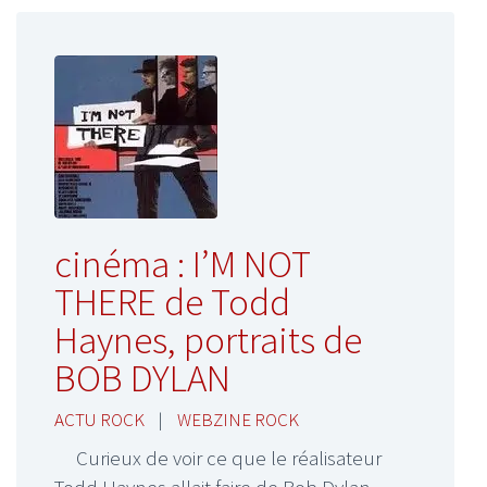
cinéma : I’M NOT
THERE de Todd
Haynes, portraits de
BOB DYLAN
ACTU ROCK
|
WEBZINE ROCK
Curieux de voir ce que le réalisateur