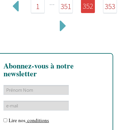
…
352
1
351
353
Abonnez-vous à notre
newsletter
Lire nos
conditions