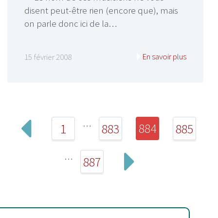
disent peut-être rien (encore que), mais
on parle donc ici de la…
En savoir plus
15 février 2008
…
884
1
883
885
…
887