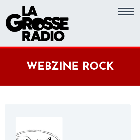
WEBZINE ROCK