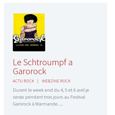
Le Schtroumpf a
Garorock
ACTU ROCK
|
WEBZINE ROCK
Durant le week end du 4, 5 et 6 avril je
serais pendant trois jours au Festival
Garorock à Marmande….