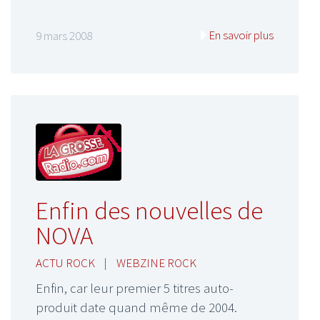
En savoir plus
9 mars 2008
Enfin des nouvelles de
NOVA
ACTU ROCK
|
WEBZINE ROCK
Enfin, car leur premier 5 titres auto-
produit date quand même de 2004.