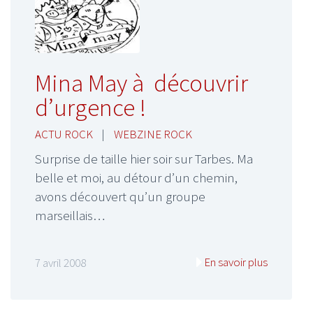
Mina May à découvrir
d’urgence !
ACTU ROCK
|
WEBZINE ROCK
Surprise de taille hier soir sur Tarbes. Ma
belle et moi, au détour d’un chemin,
avons découvert qu’un groupe
marseillais…
En savoir plus
7 avril 2008