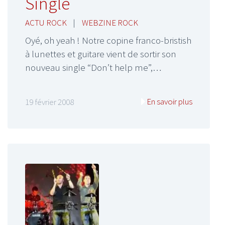
Single
ACTU ROCK
|
WEBZINE ROCK
Oyé, oh yeah ! Notre copine franco-bristish
à lunettes et guitare vient de sortir son
nouveau single “Don’t help me”,…
En savoir plus
19 février 2008