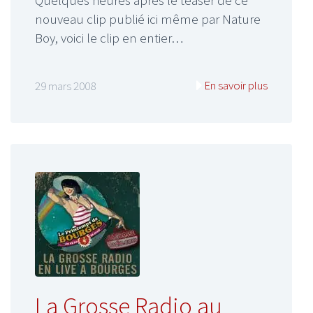
Quelques heures après le teaser de ce
nouveau clip publié ici même par Nature
Boy, voici le clip en entier…
En savoir plus
29 mars 2008
La Grosse Radio au