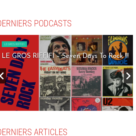
DERNIERS PODCASTS
LE GROS RIFFIFI
LE GROS RIFFIFI – Seven Days To Rock !!!
DERNIERS ARTICLES