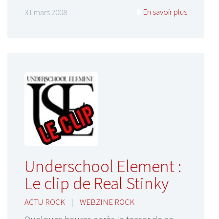
En savoir plus
31 mars 2008
Underschool Element :
Le clip de Real Stinky
ACTU ROCK
|
WEBZINE ROCK