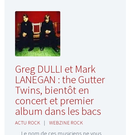
Greg DULLI et Mark
LANEGAN : the Gutter
Twins, bientôt en
concert et premier
album dans les bacs
ACTU ROCK
|
WEBZINE ROCK
Le nom de ces musiciens ne vous