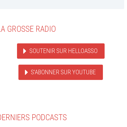
LA GROSSE RADIO
SOUTENIR SUR HELLOASSO
S'ABONNER SUR YOUTUBE
DERNIERS PODCASTS