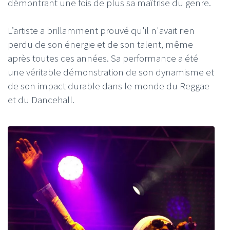
démontrant une fois de plus sa maîtrise du genre.
L’artiste a brillamment prouvé qu'il n'avait rien
perdu de son énergie et de son talent, même
après toutes ces années. Sa performance a été
une véritable démonstration de son dynamisme et
de son impact durable dans le monde du Reggae
et du Dancehall.