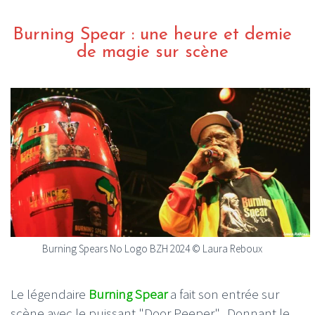
Burning Spear : une heure et demie
de magie sur scène
Burning Spears No Logo BZH 2024 © Laura Reboux
Le légendaire
Burning Spear
a fait son entrée sur
scène avec le puissant "Door Peeper". Donnant le