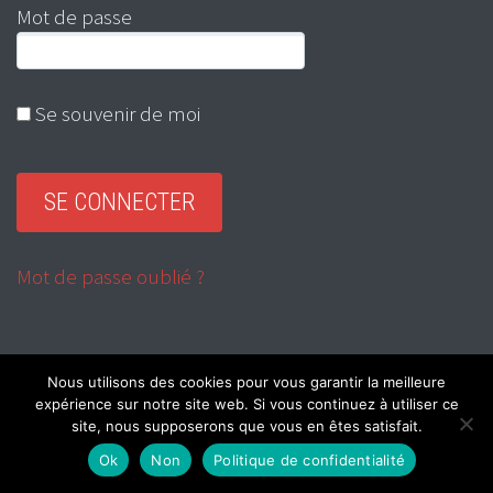
Mot de passe
Se souvenir de moi
Mot de passe oublié ?
Nous utilisons des cookies pour vous garantir la meilleure
expérience sur notre site web. Si vous continuez à utiliser ce
RADIO ROCK & WEBZINE ROCK
site, nous supposerons que vous en êtes satisfait.
Ok
Non
Politique de confidentialité
RADIO METAL & WEBZINE METAL