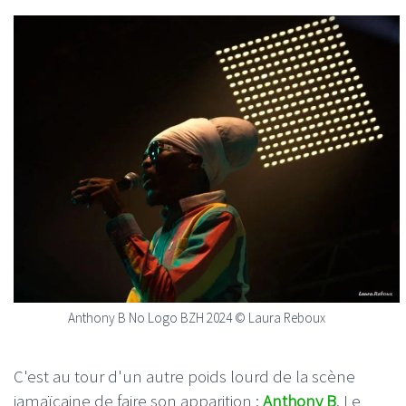
Anthony B No Logo BZH 2024 © Laura Reboux
C'est au tour d'un autre poids lourd de la scène
jamaïcaine de faire son apparition :
Anthony B
. Le