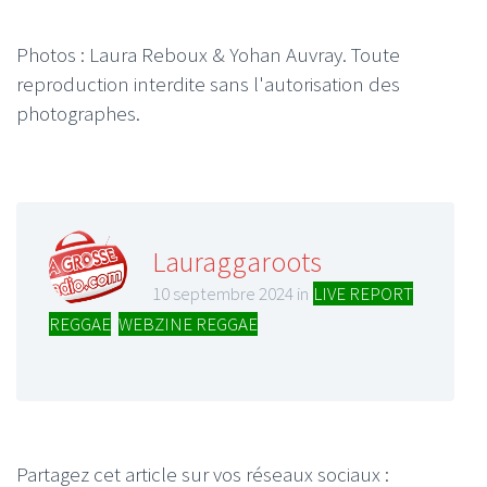
Photos : Laura Reboux & Yohan Auvray. Toute
reproduction interdite sans l'autorisation des
photographes.
Lauraggaroots
10 septembre 2024 in
LIVE REPORT
REGGAE
,
WEBZINE REGGAE
Partagez cet article sur vos réseaux sociaux :