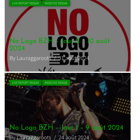
LIVE REPORT REGGAE
WEBZINE REGGAE
No Logo BZH – Jour 2 – 10 août
2024
By Lauraggaroots
/ 31 août 2024
LIVE REPORT REGGAE
WEBZINE REGGAE
No Logo BZH – Jour 1 – 9 août 2024
By Lauraggaroots
/ 24 août 2024