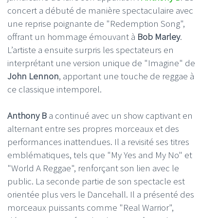
concert a débuté de manière spectaculaire avec
une reprise poignante de "Redemption Song",
offrant un hommage émouvant à
Bob Marley
.
L’artiste a ensuite surpris les spectateurs en
interprétant une version unique de "Imagine" de
John Lennon
, apportant une touche de reggae à
ce classique intemporel.
Anthony B
a continué avec un show captivant en
alternant entre ses propres morceaux et des
performances inattendues. Il a revisité ses titres
emblématiques, tels que "My Yes and My No" et
"World A Reggae", renforçant son lien avec le
public. La seconde partie de son spectacle est
orientée plus vers le Dancehall. Il a présenté des
morceaux puissants comme "Real Warrior",