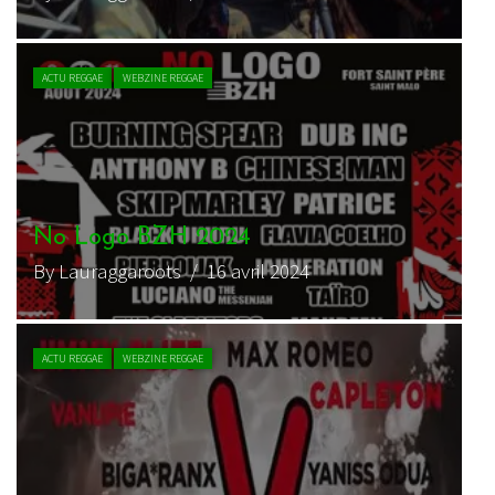
ACTU REGGAE
WEBZINE REGGAE
No Logo BZH 2024
By Lauraggaroots
/ 16 avril 2024
ACTU REGGAE
WEBZINE REGGAE