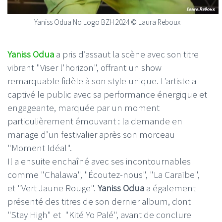
Yaniss Odua No Logo BZH 2024 © Laura Reboux
Yaniss Odua
a pris d’assaut la scène avec son titre
vibrant "Viser l'horizon", offrant un show
remarquable fidèle à son style unique. L’artiste a
captivé le public avec sa performance énergique et
engageante, marquée par un moment
particulièrement émouvant : la demande en
mariage d’un festivalier après son morceau
"Moment Idéal".
Il a ensuite enchaîné avec ses incontournables
comme "Chalawa", "Écoutez-nous", "La Caraïbe",
et "Vert Jaune Rouge".
Yaniss Odua
a également
présenté des titres de son dernier album, dont
"Stay High" et "Kité Yo Palé", avant de conclure