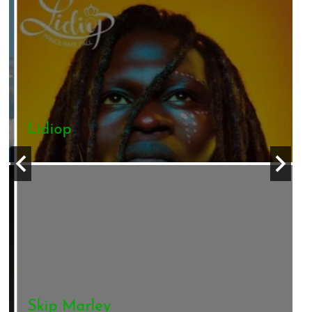
Lidiop
Skip Marley