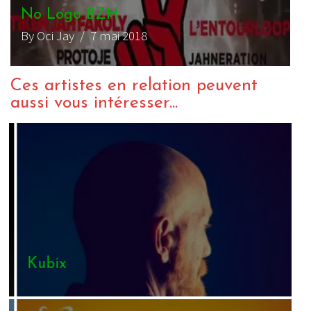
No Logo BZH
By Oci Jay
/ 7 mai 2018
Ces artistes en relation peuvent
aussi vous intéresser...
Kubix