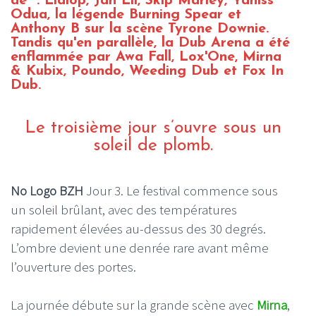
de : Lidiop, Jah Lil, Skip Marley, Yaniss
Odua, la légende Burning Spear et
Anthony B sur la scène Tyrone Downie.
Tandis qu'en parallèle, la Dub Arena a été
enflammée par Awa Fall, Lox'One, Mirna
& Kubix, Poundo, Weeding Dub et Fox In
Dub.
Le troisième jour s’ouvre sous un
soleil de plomb.
No Logo BZH
Jour 3. Le festival commence sous
un soleil brûlant, avec des températures
rapidement élevées au-dessus des 30 degrés.
L’ombre devient une denrée rare avant même
l’ouverture des portes.
La journée débute sur la grande scène avec
Mirna
,